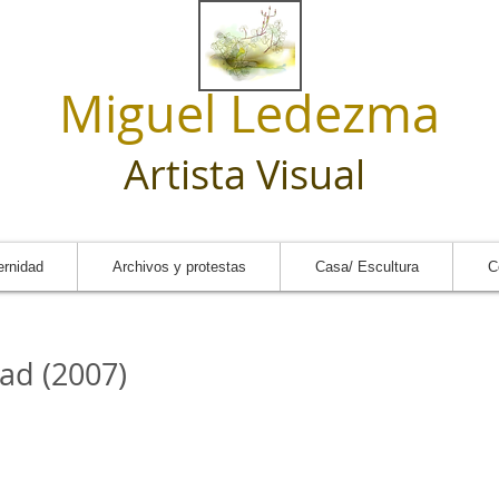
Miguel Ledezma
Artista Visual
ernidad
Archivos y protestas
Casa/ Escultura
C
ad (2007)